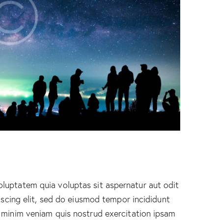
luptatem quia voluptas sit aspernatur aut odit
piscing elit, sed do eiusmod tempor incididunt
 minim veniam quis nostrud exercitation ipsam