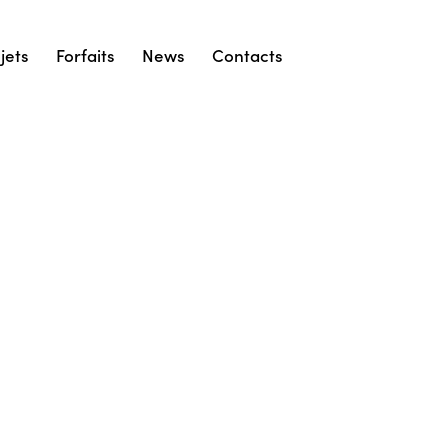
jets
Forfaits
News
Contacts