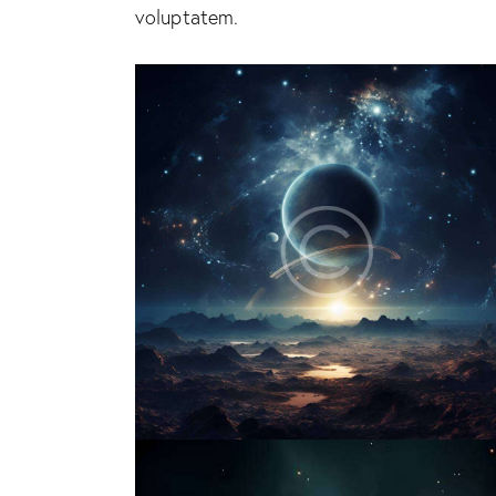
voluptatem.