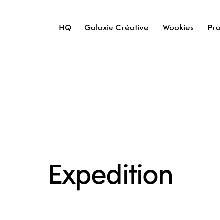
HQ
Galaxie Créative
Wookies
Pro
Expedition